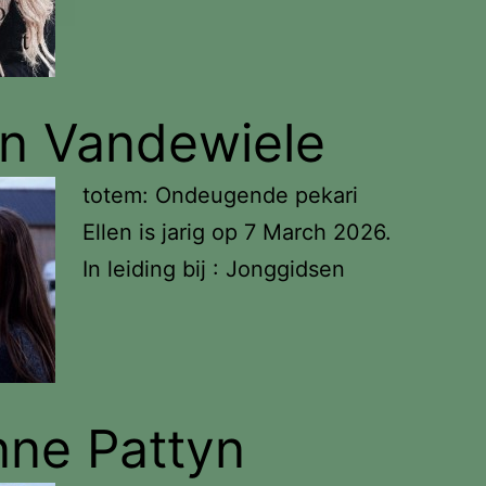
en Vandewiele
totem: Ondeugende pekari
Ellen is jarig op 7 March 2026.
In leiding bij : Jonggidsen
ne Pattyn