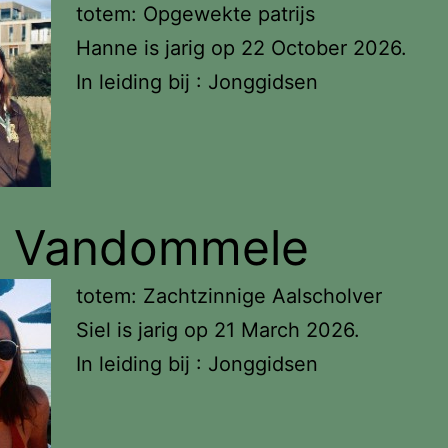
totem: Opgewekte patrijs
Hanne is jarig op 22 October 2026.
In leiding bij : Jonggidsen
l Vandommele
totem: Zachtzinnige Aalscholver
Siel is jarig op 21 March 2026.
In leiding bij : Jonggidsen