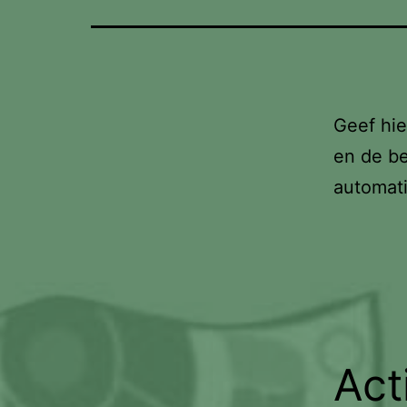
Geef hie
en de be
automat
Act