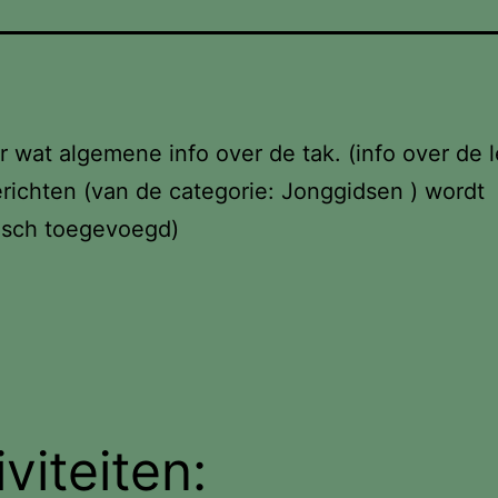
r wat algemene info over de tak. (info over de l
richten (van de categorie: Jonggidsen ) wordt
isch toegevoegd)
iviteiten: