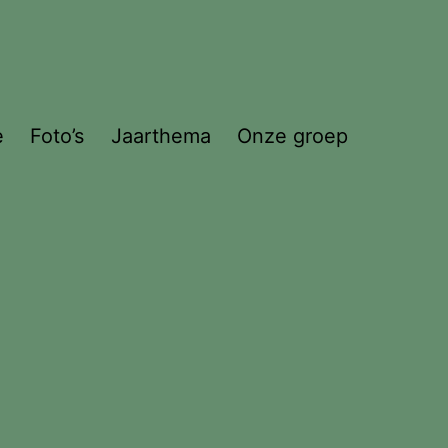
e
Foto’s
Jaarthema
Onze groep